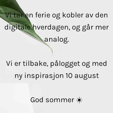
Vi tar en ferie og kobler av den
digitale hverdagen, og går mer
analog.
Vi er tilbake, pålogget og med
ny inspirasjon 10 august
God sommer ☀️